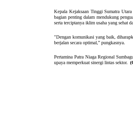
Kepala Kejaksaan Tinggi Sumatra Utara
bagian penting dalam mendukung penguata
serta terciptanya iklim usaha yang sehat d
"Dengan komunikasi yang baik, diharapka
berjalan secara optimal,” pungkasnya.
Pertamina Patra Niaga Regional Sumbagu
upaya memperkuat sinergi lintas sektor.
(