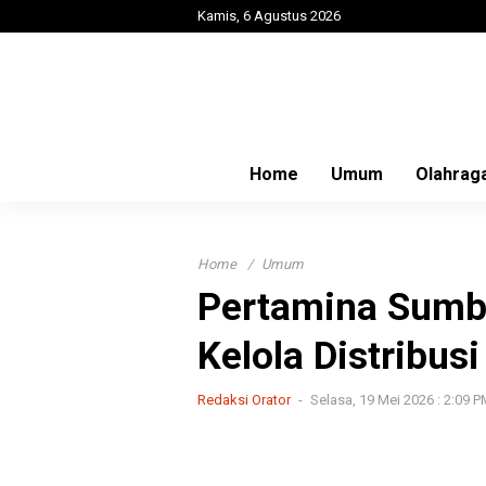
Kamis, 6 Agustus 2026
Home
Umum
Olahrag
Home
Umum
Pertamina Sumba
Kelola Distribusi
Redaksi Orator
Selasa, 19 Mei 2026 : 2:09 