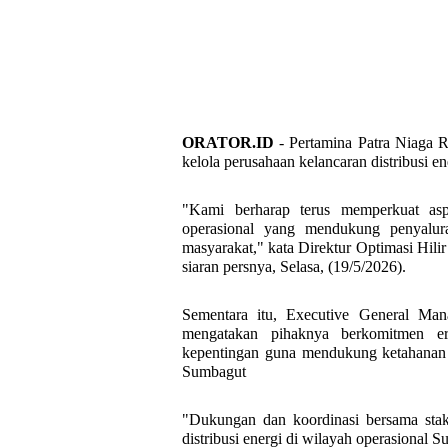
ORATOR.ID
- Pertamina Patra Niaga 
kelola perusahaan kelancaran distribusi en
"Kami berharap terus memperkuat aspe
operasional yang mendukung penyalura
masyarakat," kata Direktur Optimasi Hili
siaran persnya, Selasa, (19/5/2026).
Sementara itu, Executive General Man
mengatakan pihaknya berkomitmen e
kepentingan guna mendukung ketahanan 
Sumbagut
"Dukungan dan koordinasi bersama stak
distribusi energi di wilayah operasional 