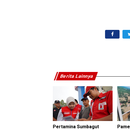
Berita Lainnya
Pertamina Sumbagut
Pamer