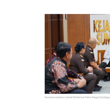
Suasana audiensi pihak Pertamina Patra Niaga Sumbagut