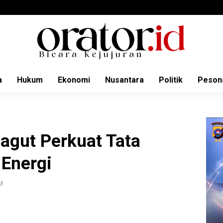
a
Hukum
Ekonomi
Nusantara
Politik
Peson
gut Perkuat Tata
 Energi
PM