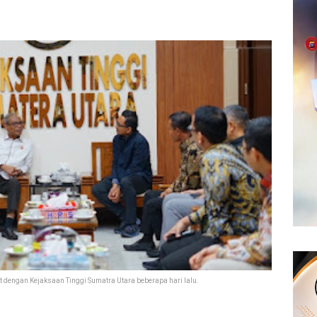
 dengan Kejaksaan Tinggi Sumatra Utara beberapa hari lalu.