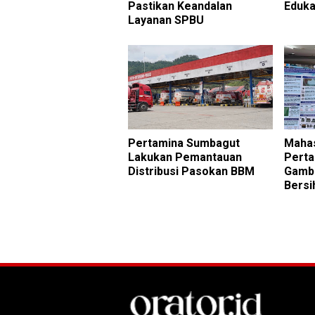
Pastikan Keandalan
Eduka
Layanan SPBU
Pertamina Sumbagut
Mahas
Lakukan Pemantauan
Perta
Distribusi Pasokan BBM
Gambu
Bersi