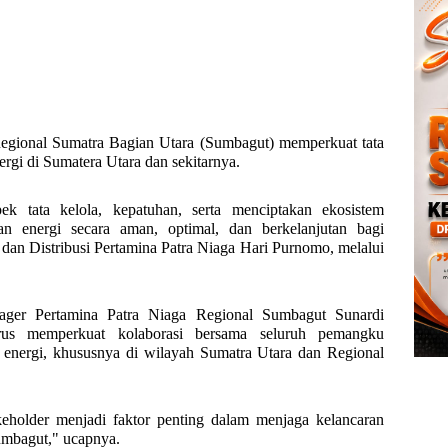
Regional Sumatra Bagian Utara (Sumbagut) memperkuat tata
ergi di Sumatera Utara dan sekitarnya.
k tata kelola, kepatuhan, serta menciptakan ekosistem
n energi secara aman, optimal, dan berkelanjutan bagi
r dan Distribusi Pertamina Patra Niaga Hari Purnomo, melalui
ager Pertamina Patra Niaga Regional Sumbagut Sunardi
rus memperkuat kolaborasi bersama seluruh pemangku
energi, khususnya di wilayah Sumatra Utara dan Regional
eholder menjadi faktor penting dalam menjaga kelancaran
Sumbagut," ucapnya.