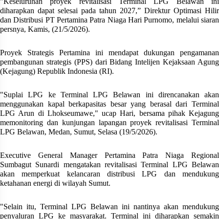
"Keseluruhan proyek revitalisasi Terminal LPG Belawan ini
diharapkan dapat selesai pada tahun 2027,” Direktur Optimasi Hilir
dan Distribusi PT Pertamina Patra Niaga Hari Purnomo, melalui siaran
persnya, Kamis, (21/5/2026).
Proyek Strategis Pertamina ini mendapat dukungan pengamanan
pembangunan strategis (PPS) dari Bidang Intelijen Kejaksaan Agung
(Kejagung) Republik Indonesia (RI).
"Suplai LPG ke Terminal LPG Belawan ini direncanakan akan
menggunakan kapal berkapasitas besar yang berasal dari Terminal
LPG Arun di Lhokseumawe," ucap Hari, bersama pihak Kejagung
memonitoring dan kunjungan lapangan proyek revitalisasi Terminal
LPG Belawan, Medan, Sumut, Selasa (19/5/2026).
Executive General Manager Pertamina Patra Niaga Regional
Sumbagut Sunardi mengatakan
revitalisasi Terminal LPG Belawan
akan memperkuat kelancaran distribusi LPG dan mendukung
ketahanan energi di wilayah Sumut.
"Selain itu, Terminal LPG Belawan ini nantinya akan mendukung
penyaluran LPG ke masyarakat.
Terminal ini diharapkan semakin