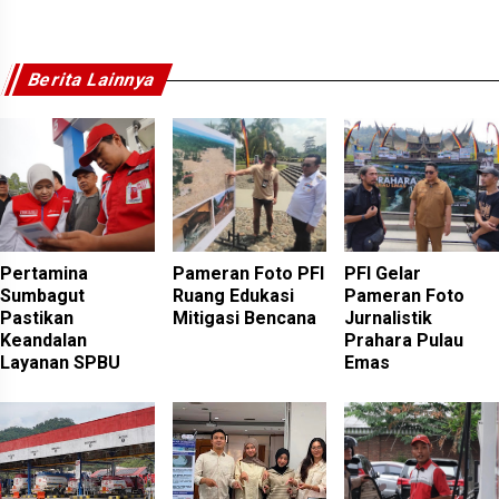
Berita Lainnya
Pertamina
Pameran Foto PFI
PFI Gelar
Sumbagut
Ruang Edukasi
Pameran Foto
Pastikan
Mitigasi Bencana
Jurnalistik
Keandalan
Prahara Pulau
Layanan SPBU
Emas