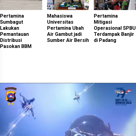
Pertamina
Mahasiswa
Pertamina
Sumbagut
Universitas
Mitigasi
Lakukan
Pertamina Ubah
Operasional SPBU
Pemantauan
Air Gambut jadi
Terdampak Banjir
Distribusi
Sumber Air Bersih
di Padang
Pasokan BBM