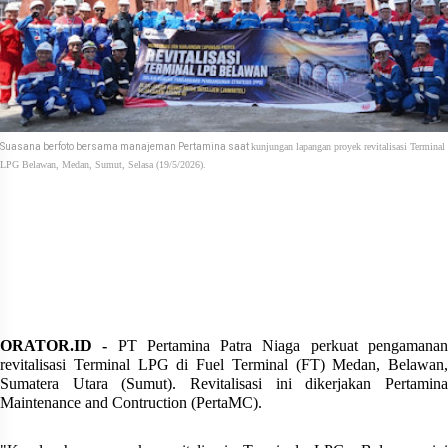
Suasana berfoto bersama manajeman Pertamina saat
kunjungan lapangan proyek revitalisasi Terminal
LPG Belawan, Medan, Sumut, Selasa (19/5/2026).
ORATOR.ID -
PT Pertamina Patra Niaga perkuat pengamana
revitalisasi Terminal LPG di Fuel Terminal (FT) Medan, Belawan,
Sumatera Utara (Sumut). Revitalisasi ini dikerjakan Pertamina
Maintenance and Contruction (PertaMC).