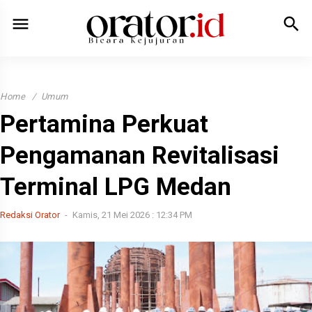
menu
search
Home
Umum
Pertamina Perkuat
Pengamanan Revitalisasi
Terminal LPG Medan
Redaksi Orator
Kamis, 21 Mei 2026 : 12:34 PM