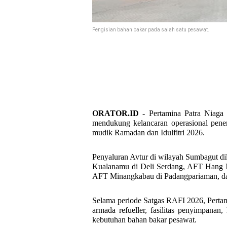
Pengisian bahan bakar pada salah satu pesawat.
ORATOR.ID
- Pertamina Patra Niaga
mendukung kelancaran operasional pene
mudik Ramadan dan Idulfitri 2026.
Penyaluran Avtur di wilayah Sumbagut dil
Kualanamu di Deli Serdang, AFT Hang N
AFT Minangkabau di Padangpariaman, d
Selama periode Satgas RAFI 2026, Pertami
armada refueller, fasilitas penyimpanan
kebutuhan bahan bakar pesawat.