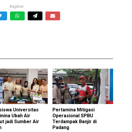
iswa Universitas
Pertamina Mitigasi
mina Ubah Air
Operasional SPBU
t jadi Sumber Air
Terdampak Banjir di
h
Padang