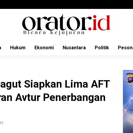
a
Hukum
Ekonomi
Nusantara
Politik
Peson
agut Siapkan Lima AFT
ran Avtur Penerbangan
PM