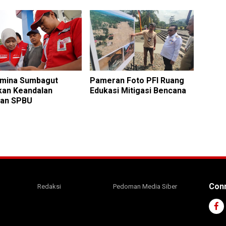
amina Sumbagut
Pameran Foto PFI Ruang
kan Keandalan
Edukasi Mitigasi Bencana
nan SPBU
Conn
Redaksi
Pedoman Media Siber