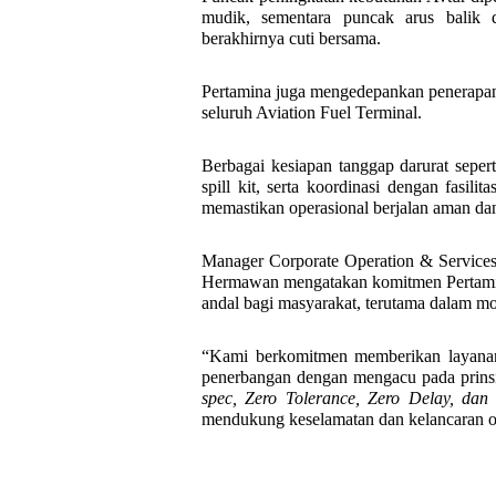
mudik, sementara puncak arus balik d
berakhirnya cuti bersama.
Pertamina juga mengedepankan penerapan 
seluruh Aviation Fuel Terminal.
Berbagai kesiapan tanggap darurat seper
spill kit, serta koordinasi dengan fasili
memastikan operasional berjalan aman dan
Manager Corporate Operation & Service
Hermawan mengatakan komitmen Pertamina
andal bagi masyarakat, terutama dalam m
“Kami berkomitmen memberikan layanan 
penerbangan dengan mengacu pada prin
spec, Zero Tolerance, Zero Delay, dan
mendukung keselamatan dan kelancaran o