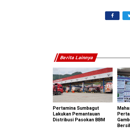
Berita Lainnya
Pertamina Sumbagut
Mahas
Lakukan Pemantauan
Perta
Distribusi Pasokan BBM
Gambu
Bersi