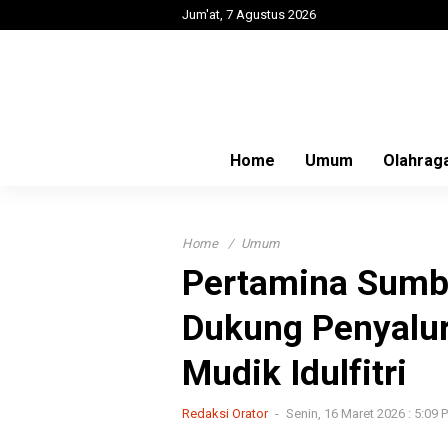
Jum'at, 7 Agustus 2026
Home
Umum
Olahrag
Home
Umum
Pertamina Sumb
Dukung Penyalu
Mudik Idulfitri
Redaksi Orator
Senin, 16 Maret 2026 : 5:09 