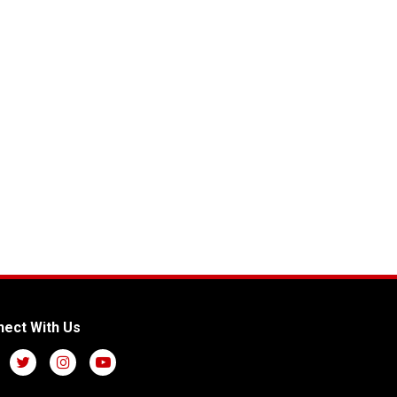
ect With Us