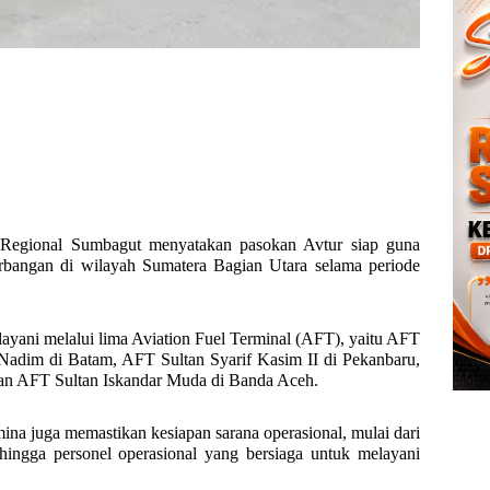
 Regional Sumbagut menyatakan pasokan Avtur siap guna
rbangan di wilayah Sumatera Bagian Utara selama periode
ayani melalui lima Aviation Fuel Terminal (AFT), yaitu AFT
adim di Batam, AFT Sultan Syarif Kasim II di Pekanbaru,
an AFT Sultan Iskandar Muda di Banda Aceh.
na juga memastikan kesiapan sarana operasional, mulai dari
, hingga personel operasional yang bersiaga untuk melayani