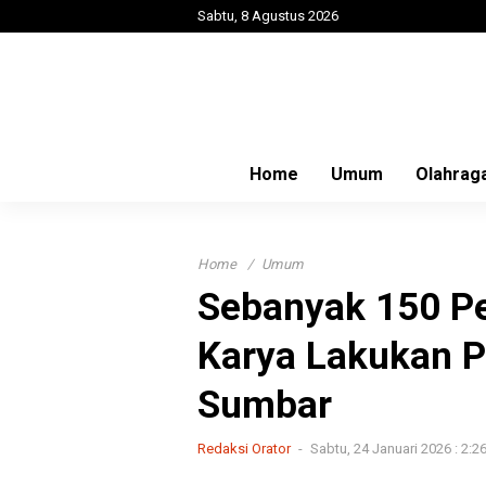
Sabtu, 8 Agustus 2026
Home
Umum
Olahrag
Home
Umum
Sebanyak 150 P
Karya Lakukan P
Sumbar
Redaksi Orator
Sabtu, 24 Januari 2026 : 2:2