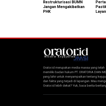
Restrukturisasi BUMN
Pert
Jangan Mengakibatkan
Pasti
PHK
Laya
Orator.id merupakan media massa yang telah
memiliki badan hukum PT. ORATORIA DIAN M
yang lahir untuk menyampaikan tentang kejuju
dan fakta yang terjadi di lapangan. Mau meng
Orator.id lebih dekat? Yuk, baca berita-beritan