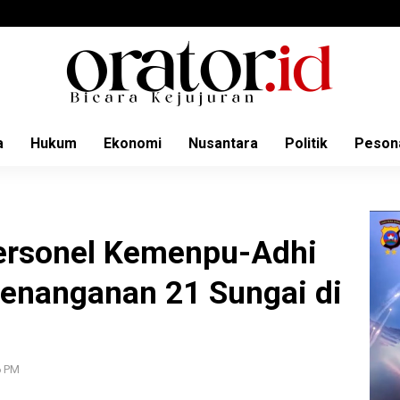
a
Hukum
Ekonomi
Nusantara
Politik
Peson
ersonel Kemenpu-Adhi
enanganan 21 Sungai di
6 PM