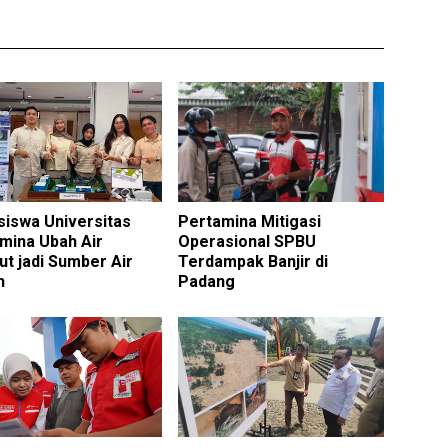
iswa Universitas
Pertamina Mitigasi
mina Ubah Air
Operasional SPBU
t jadi Sumber Air
Terdampak Banjir di
h
Padang