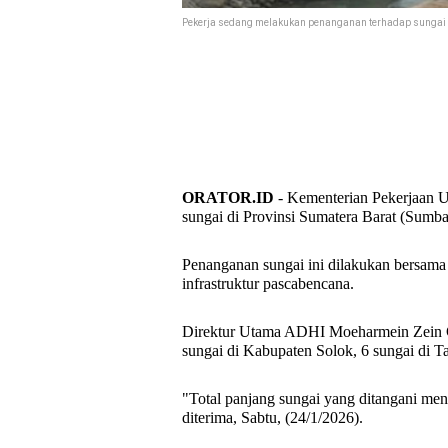
Pekerja sedang melakukan penanganan terhadap sungai
ORATOR.ID
- Kementerian Pekerjaan
sungai di Provinsi Sumatera Ba
Penanganan sungai ini dilakukan bersam
infrastruktur pascabencana.
Direktur Utama ADHI Moeharmein Zein Ch
sungai di Kabupaten Solok, 6 sungai di T
"Total panjang sungai yang ditangani menc
diterima, Sabtu, (24/1/2026).