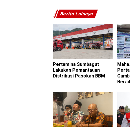
Berita Lainnya
Pertamina Sumbagut
Mahas
Lakukan Pemantauan
Perta
Distribusi Pasokan BBM
Gambu
Bersi