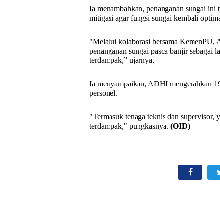
Ia menambahkan, penanganan sungai ini tid
mitigasi agar fungsi sungai kembali optim
"Melalui kolaborasi bersama KemenPU, A
penanganan sungai pasca banjir sebagai 
terdampak,” ujarnya.
Ia menyampaikan, ADHI mengerahkan 19 un
personel.
"Termasuk tenaga teknis dan supervisor, ya
terdampak," pungkasnya.
(OID)