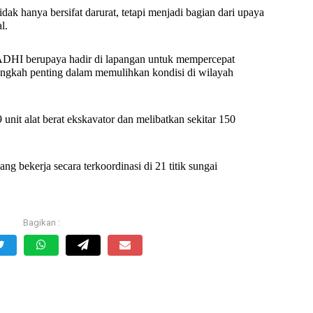
ak hanya bersifat darurat, tetapi menjadi bagian dari upaya
al.
DHI berupaya hadir di lapangan untuk mempercepat
langkah penting dalam memulihkan kondisi di wilayah
it alat berat ekskavator dan melibatkan sekitar 150
ng bekerja secara terkoordinasi di 21 titik sungai