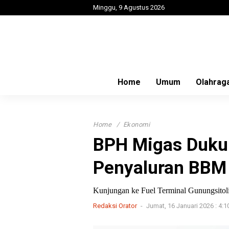
Minggu, 9 Agustus 2026
Home
Umum
Olahrag
Home
Ekonomi
BPH Migas Dukun
Penyaluran BBM 
Kunjungan ke Fuel Terminal Gunungsitol
Redaksi Orator
Jumat, 16 Januari 2026 : 4: