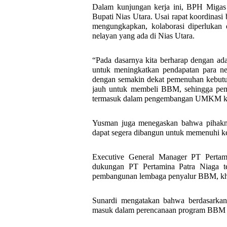
Dalam kunjungan kerja ini, BPH Migas 
Bupati Nias Utara. Usai rapat koordina
mengungkapkan, kolaborasi diperlukan
nelayan yang ada di Nias Utara.
“Pada dasarnya kita berharap dengan 
untuk meningkatkan pendapatan para n
dengan semakin dekat pemenuhan kebutuh
jauh untuk membeli BBM, sehingga pem
termasuk dalam pengembangan UMKM kita 
Yusman juga menegaskan bahwa pihakn
dapat segera dibangun untuk memenuhi k
Executive General Manager PT Pertam
dukungan PT Pertamina Patra Niaga te
pembangunan lembaga penyalur BBM, kh
Sunardi mengatakan bahwa berdasarkan h
masuk dalam perencanaan program BBM 