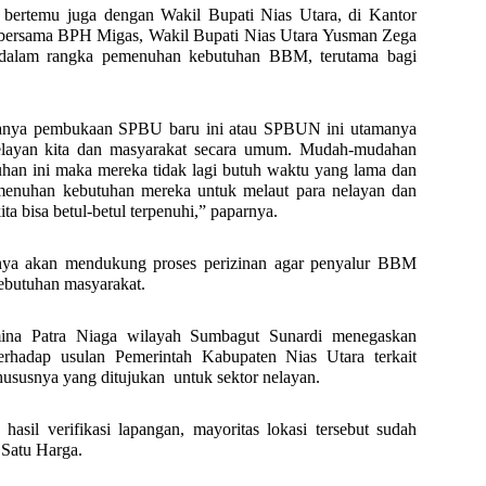
bertemu juga dengan Wakil Bupati Nias Utara, di Kantor
si bersama BPH Migas, Wakil Bupati Nias Utara Yusman Zega
 dalam rangka pemenuhan kebutuhan BBM, terutama bagi
adanya pembukaan SPBU baru ini atau SPBUN ini utamanya
elayan kita dan masyarakat secara umum. Mudah-mudahan
an ini maka mereka tidak lagi butuh waktu yang lama dan
enuhan kebutuhan mereka untuk melaut para nelayan dan
bisa betul-betul terpenuhi,” paparnya.
ya akan mendukung proses perizinan agar penyalur BBM
ebutuhan masyarakat.
ina Patra Niaga wilayah Sumbagut Sunardi menegaskan
rhadap usulan Pemerintah Kabupaten Nias Utara terkait
ususnya yang ditujukan
untuk sektor nelayan.
asil verifikasi lapangan, mayoritas lokasi tersebut sudah
Satu Harga.