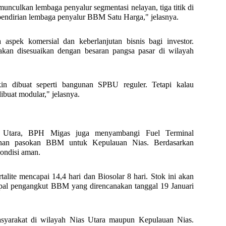
munculkan lembaga penyalur segmentasi nelayan, tiga titik di
pendirian lembaga penyalur BBM Satu Harga," jelasnya.
aspek komersial dan keberlanjutan bisnis bagi investor.
kan disesuaikan dengan besaran pangsa pasar di wilayah
n dibuat seperti bangunan SPBU reguler. Tetapi kalau
buat modular," jelasnya.
 Utara, BPH Migas juga menyambangi Fuel Terminal
hanan pasokan BBM untuk Kepulauan Nias. Berdasarkan
ondisi aman.
talite mencapai 14,4 hari dan Biosolar 8 hari. Stok ini akan
al pengangkut BBM yang direncanakan tanggal 19 Januari
asyarakat di wilayah Nias Utara maupun Kepulauan Nias.