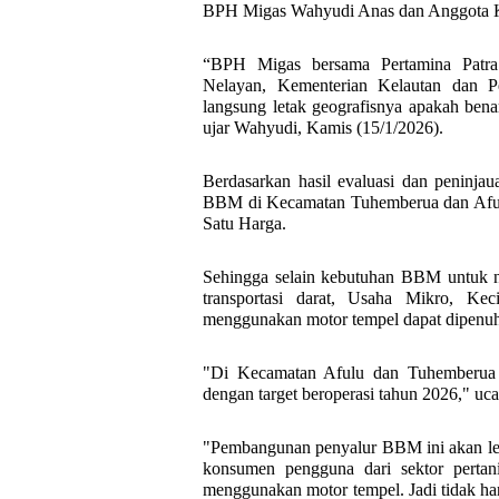
BPH Migas Wahyudi Anas dan Anggota 
“BPH Migas bersama Pertamina Patra
Nelayan, Kementerian Kelautan dan P
langsung letak geografisnya apakah bena
ujar Wahyudi, Kamis (15/1/2026).
Berdasarkan hasil evaluasi dan peninjau
BBM di Kecamatan Tuhemberua dan Aful
Satu Harga.
Sehingga selain kebutuhan BBM untuk n
transportasi darat, Usaha Mikro, K
menggunakan motor tempel dapat dipenuh
"Di Kecamatan Afulu dan Tuhemberua
dengan target beroperasi tahun 2026," uc
"Pembangunan penyalur BBM ini akan lebi
konsumen pengguna dari sektor pertani
menggunakan motor tempel. Jadi tidak h