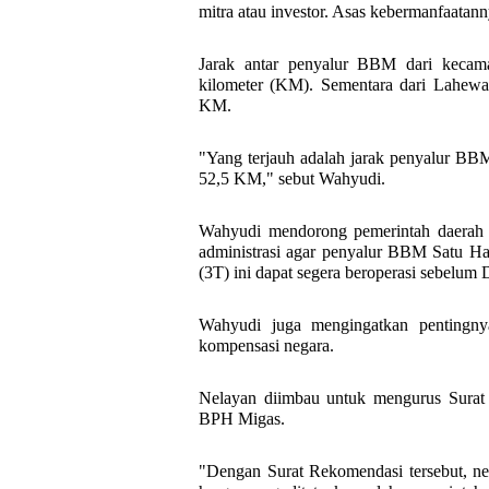
mitra atau investor. Asas kebermanfaatan
Jarak antar penyalur BBM dari kecam
kilometer (KM). Sementara dari Lahew
KM.
"Yang terjauh adalah jarak penyalur BB
52,5 KM," sebut Wahyudi.
Wahyudi mendorong pemerintah daerah d
administrasi agar penyalur BBM Satu Harg
(3T) ini dapat segera beroperasi sebelum
Wahyudi juga mengingatkan pentingny
kompensasi negara.
Nelayan diimbau untuk mengurus Surat 
BPH Migas.
"Dengan Surat Rekomendasi tersebut, ne