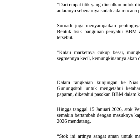
"Dari empat titik yang diusulkan untuk di
antaranya sebenarnya sudah ada rencana 
Surnadi juga menyampaikan pentingnya 
Bentuk fisik bangunan penyalur BBM a
tersebut.
"Kalau marketnya cukup besar, mungki
segmennya kecil, kemungkinannya akan di
Dalam rangkaian kunjungan ke Nias
Gunungsitoli untuk mengetahui keta
paparan, diketahui pasokan BBM dalam k
Hingga tanggal 15 Januari 2026, stok Per
semakin bertambah dengan masuknya kap
2026 mendatang.
“Stok ini artinya sangat aman untuk m