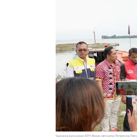
Suasana kunjungan BPH Migas bersama Pertamina Patra N