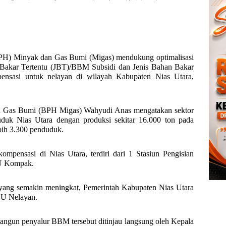
BPH) Minyak dan Gas Bumi (Migas) mendukung optimalisasi
 Bakar Tertentu (JBT)/BBM Subsidi dan Jenis Bahan Bakar
sasi untuk nelayan di wilayah Kabupaten Nias Utara,
an Gas Bumi (BPH Migas) Wahyudi Anas mengatakan sektor
duk Nias Utara dengan produksi sekitar 16.000 ton pada
ebih 3.300 penduduk.
mpensasi di Nias Utara, terdiri dari 1 Stasiun Pengisian
U Kompak.
ang semakin meningkat, Pemerintah Kabupaten Nias Utara
BU Nelayan.
bangun penyalur BBM tersebut ditinjau langsung oleh Kepala