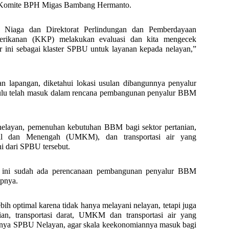
Komite BPH Migas Bambang Hermanto.
 Niaga dan Direktorat Perlindungan dan Pemberdayaan
erikanan (KKP) melakukan evaluasi dan kita mengecek
r ini sebagai klaster SPBU untuk layanan kepada nelayan,”
an lapangan, diketahui lokasi usulan dibangunnya penyalur
u telah masuk dalam rencana pembangunan penyalur BBM
elayan, pemenuhan kebutuhan BBM bagi sektor pertanian,
ecil dan Menengah (UMKM), dan transportasi air yang
i dari SPBU tersebut.
 ini sudah ada perencanaan pembangunan penyalur BBM
apnya.
h optimal karena tidak hanya melayani nelayan, tetapi juga
an, transportasi darat, UMKM dan transportasi air yang
anya SPBU Nelayan, agar skala keekonomiannya masuk bagi