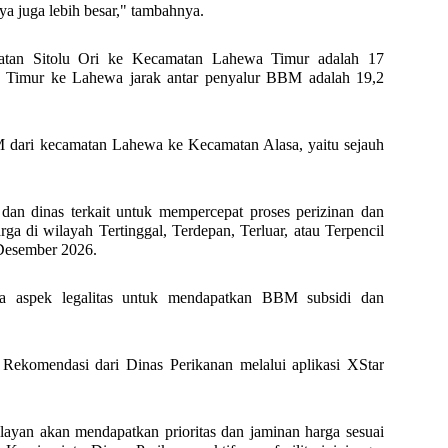
nya juga lebih besar," tambahnya.
atan Sitolu Ori ke Kecamatan Lahewa Timur adalah 17
a Timur ke Lahewa jarak antar penyalur BBM adalah 19,2
M dari kecamatan Lahewa ke Kecamatan Alasa, yaitu sejauh
an dinas terkait untuk mempercepat proses perizinan dan
a di wilayah Tertinggal, Terdepan, Terluar, atau Terpencil
 Desember 2026.
a aspek legalitas untuk mendapatkan BBM subsidi dan
Rekomendasi dari Dinas Perikanan melalui aplikasi XStar
layan akan mendapatkan prioritas dan jaminan harga sesuai