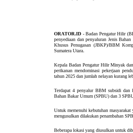
ORATOR.ID
- Badan Pengatur Hilir (
penyediaan dan penyaluran Jenis Bahan
Khusus Penugasan (JBKP)/BBM Kompen
Sumatera Utara.
Kepala Badan Pengatur Hilir Minyak d
perikanan mendominasi pekerjaan pendu
tahun 2025 dan jumlah nelayan kurang l
Terdapat 4 penyalur BBM subsidi dan ko
Bahan Bakar Umum (SPBU) dan 3 SPB
Untuk memenuhi kebutuhan masyarakat y
mengusulkan dilakukan penambahan SP
Beberapa lokasi yang diusulkan untuk di