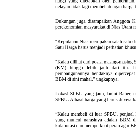
harga yang ditetapkan oleh pemerintah.
nelayan tidak lagi membeli dengan harga t
Dukungan juga disampaikan Anggota K
perekonomian masyarakat di Nias Utara 
“Kepulauan Nias merupakan salah satu d
Satu Harga harus menjadi perhatian khusu
"Kalau dilihat dari posisi masing-masing
(KM) hingga lebih jauh dari itu. 
pembangunannya hendaknya dipercepat 
BBM di sini mahal,” ungkapnya.
Lokasi SPBU yang jauh, lanjut Baher, 
SPBU. Alhasil harga yang harus dibayark
“Kalau membeli di luar SPBU, penjual 
yang muncul narasinya adalah BBM di 
kolaborasi dan memperkuat peran agar BB