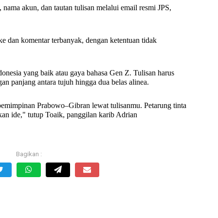
 nama akun, dan tautan tulisan melalui email resmi JPS,
ike dan komentar terbanyak, dengan ketentuan tidak
nesia yang baik atau gaya bahasa Gen Z. Tulisan harus
engan panjang antara tujuh hingga dua belas alinea.
kepemimpinan Prabowo–Gibran lewat tulisanmu. Petarung tinta
kan ide," tutup Toaik, panggilan karib Adrian