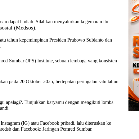
 mau dapat hadiah. Silahkan menyalurkan kegemaran itu
sosial (Medsos).
satu tahun kepemimpinan Presiden Prabowo Subianto dan
.
red Sumbar (JPS) Institute, sebuah lembaga yang konsisten
an pada 20 Oktober 2025, bertepatan peringatan satu tahun
ggu apalagi?. Tunjukkan karyamu dengan mengikuti lomba
wandi.
 Instagram (IG) atau Facebook pribadi, lalu diteruskan ke
mredsb dan Facebook: Jaringan Pemred Sumbar.