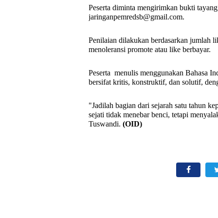
Peserta diminta mengirimkan bukti tayang,
jaringanpemredsb@gmail.com.
Penilaian dilakukan berdasarkan jumlah l
menoleransi promote atau like berbayar.
Peserta
menulis menggunakan Bahasa Indo
bersifat kritis, konstruktif, dan solutif, d
"Jadilah bagian dari sejarah satu tahun 
sejati tidak menebar benci, tetapi menyala
Tuswandi.
(OID)