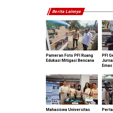
Berita Lainnya
Pameran Foto PFI Ruang
PFI G
Edukasi Mitigasi Bencana
Jurna
Emas
Mahasiswa Universitas
Perta