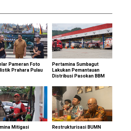
elar Pameran Foto
Pertamina Sumbagut
listik Prahara Pulau
Lakukan Pemantauan
Distribusi Pasokan BBM
mina Mitigasi
Restrukturisasi BUMN