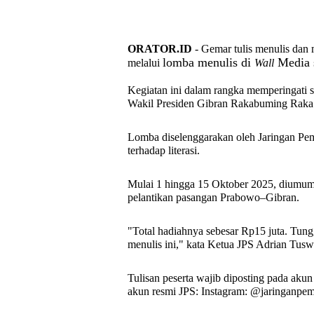
ORATOR.ID
- Gemar tulis menulis dan
lomba menulis di
Media 
melalui
Wall
Kegiatan ini dalam rangka memperingati 
Wakil Presiden Gibran Rakabuming Raka
Lomba diselenggarakan oleh Jaringan Pem
terhadap literasi.
Mulai 1 hingga 15 Oktober 2025, diumumk
pelantikan pasangan Prabowo–Gibran.
"Total hadiahnya sebesar Rp15 juta. Tun
menulis ini," kata Ketua JPS Adrian Tus
Tulisan peserta wajib diposting pada akun
akun resmi JPS: Instagram: @jaringanpe