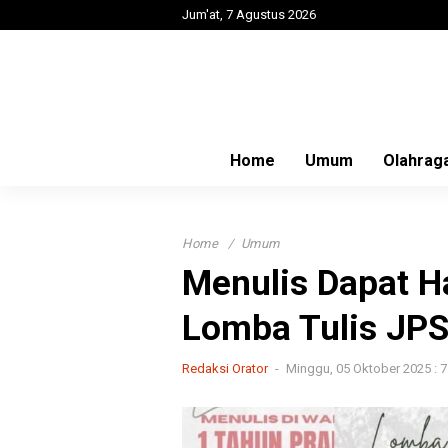
Jum'at, 7 Agustus 2026
Home
Umum
Olahrag
Home
Umum
Menulis Dapat H
Lomba Tulis JP
Redaksi Orator
Minggu, 05 Oktober 2025 : 