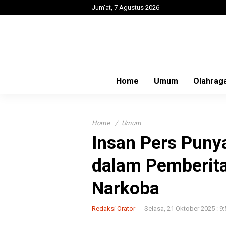
Jum'at, 7 Agustus 2026
Home
Umum
Olahrag
Home
Umum
Insan Pers Puny
dalam Pemberit
Narkoba
Redaksi Orator
Selasa, 21 Oktober 2025 : 9