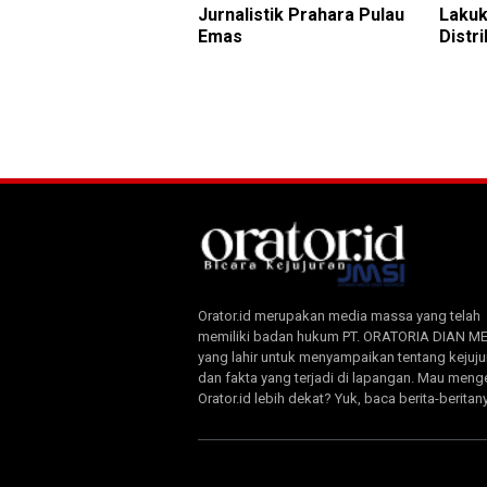
Jurnalistik Prahara Pulau
Laku
Emas
Distr
Orator.id merupakan media massa yang telah
memiliki badan hukum PT. ORATORIA DIAN M
yang lahir untuk menyampaikan tentang kejuju
dan fakta yang terjadi di lapangan. Mau meng
Orator.id lebih dekat? Yuk, baca berita-beritan