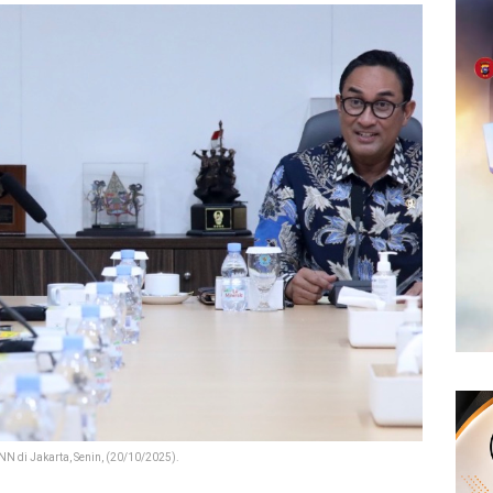
 di Jakarta, Senin, (20/10/2025).