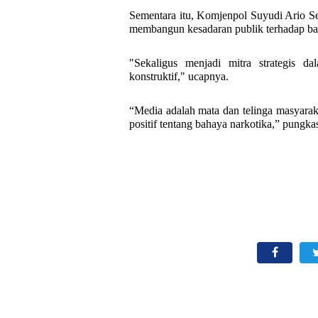
Sementara itu, Komjenpol Suyudi Ario S
membangun kesadaran publik terhadap b
"Sekaligus menjadi mitra strategis d
konstruktif," ucapnya.
“Media adalah mata dan telinga masyara
positif tentang bahaya narkotika,” pungk