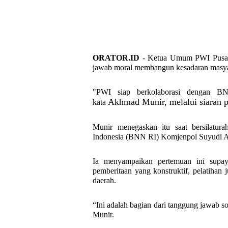
ORATOR.ID
- Ketua Umum PWI Pusat
jawab moral membangun kesadaran masya
"PWI siap berkolaborasi dengan BN
Akhmad Munir, melalui siaran pe
kata
Munir menegaskan itu saat bersilatur
Indonesia (BNN RI) Komjenpol Suyudi Ar
Ia menyampaikan pertemuan ini supay
pemberitaan yang konstruktif, pelatihan j
daerah.
“Ini adalah bagian dari tanggung jawab s
Munir.