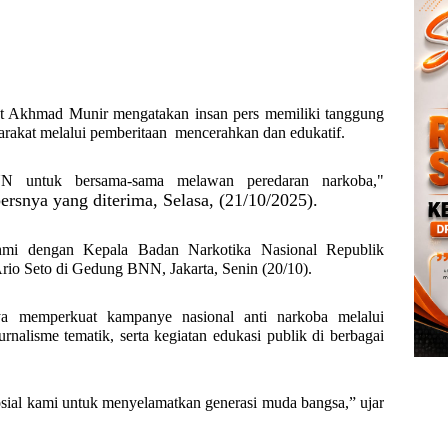
 Akhmad Munir mengatakan insan pers memiliki tanggung
rakat melalui pemberitaan
mencerahkan dan edukatif.
N untuk bersama-sama melawan peredaran narkoba,"
rsnya yang diterima, Selasa, (21/10/2025).
ahmi dengan Kepala Badan Narkotika Nasional Republik
io Seto di Gedung BNN, Jakarta, Senin (20/10).
a memperkuat kampanye nasional anti narkoba melalui
urnalisme tematik, serta kegiatan edukasi publik di berbagai
osial kami untuk menyelamatkan generasi muda bangsa,” ujar