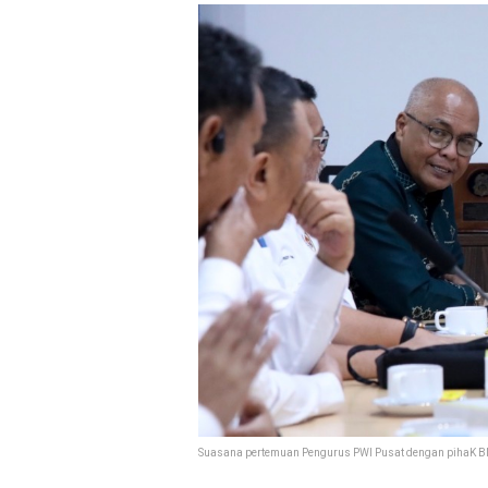
Suasana pertemuan Pengurus PWI Pusat dengan pihaK BNN