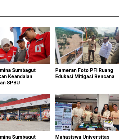
amina Sumbagut
Pameran Foto PFI Ruang
kan Keandalan
Edukasi Mitigasi Bencana
nan SPBU
amina Sumbagut
Mahasiswa Universitas