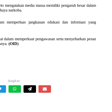
eto mengatakan media massa memiliki pengaruh besar dalam
ahaya narkoba.
alam memperluas jangkauan edukasi dan informasi yang
kat dalam memperkuat pengawasan serta menyebarkan pesan
asnya.
(OID)