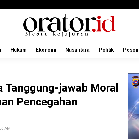
a
Hukum
Ekonomi
Nusantara
Politik
Peson
a Tanggung-jawab Moral
aan Pencegahan
:56 AM