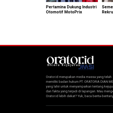
Pertamina Dukung Industri
Seme
Otomotif MotoPrix
Rekru
Orator.id merupakan media massa yang telah
memiliki badan hukum PT. ORATORIA DIAN M
yang lahir untuk menyampaikan tentang kejuju
dan fakta yang terjadi di lapangan. Mau meng
Orator.id lebih dekat? Yuk, baca berita-beritan