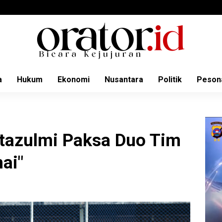
a
Hukum
Ekonomi
Nusantara
Politik
Peson
ktazulmi Paksa Duo Tim
ai"