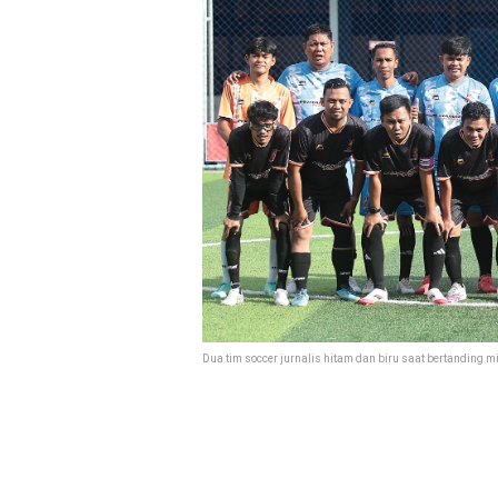
Dua tim soccer jurnalis hitam dan biru saat bertanding m