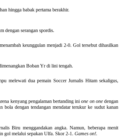
tahan hingga babak pertama berakhir.
m dengan serangan spordis.
 menambah keunggulan menjadi 2-0. Gol tersebut dihasilkan
 dimenangkan Boban Yr di lini tengah.
u melewati dua pemain Soccer Jurnalis Hitam sekaligus,
rena kenyang pengalaman bertanding ini
one on one
dengan
n bola dengan tendangan mendatar terukur ke sudut kanan
rnalis Biru menggandakan angka. Namun, beberapa menit
in gol melalui sepakan Ulfa. Skor 2-1.
Games on!.