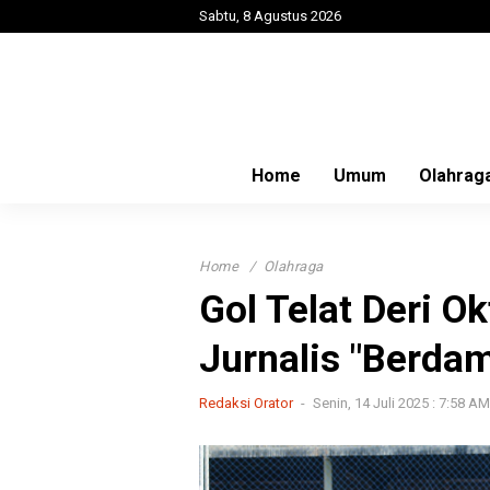
Sabtu, 8 Agustus 2026
Home
Umum
Olahrag
Home
Olahraga
Gol Telat Deri O
Jurnalis "Berdam
Redaksi Orator
Senin, 14 Juli 2025 : 7:58 AM