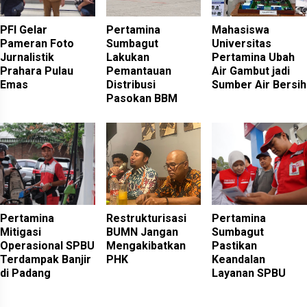
PFI Gelar
Pertamina
Mahasiswa
Pameran Foto
Sumbagut
Universitas
Jurnalistik
Lakukan
Pertamina Ubah
Prahara Pulau
Pemantauan
Air Gambut jadi
Emas
Distribusi
Sumber Air Bersih
Pasokan BBM
Pertamina
Restrukturisasi
Pertamina
Mitigasi
BUMN Jangan
Sumbagut
Operasional SPBU
Mengakibatkan
Pastikan
Terdampak Banjir
PHK
Keandalan
di Padang
Layanan SPBU