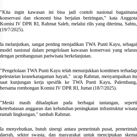
"Kita ingin kawasan ini bisa jadi contoh nasional bagaimana
konservasi dan ekonomi bisa berjalan beriringan,” kata Anggota
Komisi IV DPR RI, Rahmat Saleh, melalui rilis yang diterima, Sabtu,
(19/7/2025).
Ia melanjutkan, sangat penting menjadikan TWA Punti Kayu, sebagai
model nasional dalam pengelolaan kawasan konservasi yang selaras
dengan pembangunan pariwisata berkelanjutan.
"Pengelolaan TWA Punti Kayu telah menunjukkan komitmen terhadap
pelestarian keanekaragaman hayati,"
ucap Rahmat, menyampaikan it
saat kunjungan kerja spesifik ke TWA Punti Kayu, Palembang,
bersama rombongan Komisi IV DPR RI, Jumat (18/7/2025).
"Meski masih dihadapkan pada berbagai tantangan, seperti
keterbatasan anggaran dan kebutuhan peningkatan infrastruktur wisata
ramah lingkungan," tambah Rahmat.
Ia menyebutkan, butuh sinergi antara pemerintah pusat, pemerintah
daerah, sektor swasta, dan masyarakat untuk menciptakan skema