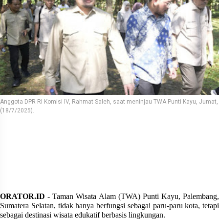
Anggota DPR RI Komisi IV, Rahmat Saleh, saat meninjau TWA Punti Kayu, Jumat,
(18/7/2025).
ORATOR.ID
- Taman Wisata Alam (TWA) Punti Kayu, Palembang,
Sumatera Selatan, tidak hanya berfungsi sebagai paru-paru kota, tetapi
sebagai destinasi wisata edukatif berbasis lingkungan.