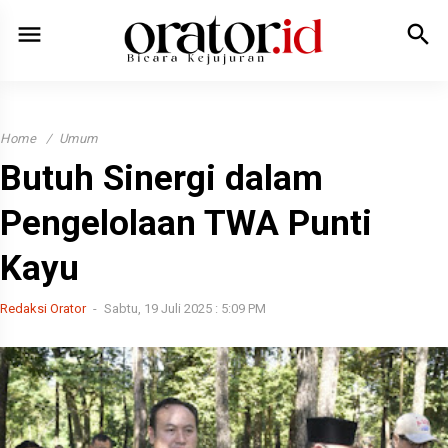
menu
search
Home
Umum
Butuh Sinergi dalam
Pengelolaan TWA Punti
Kayu
Redaksi Orator
Sabtu, 19 Juli 2025 : 5:09 PM