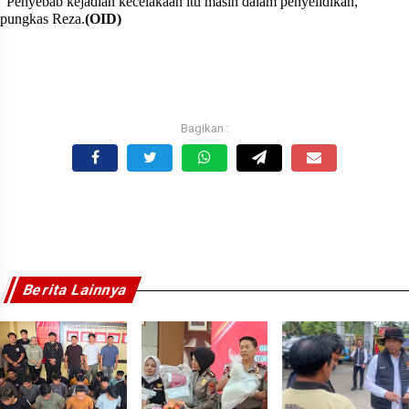
"Penyebab kejadian kecelakaan itu masih dalam penyelidikan,"
pungkas Reza.
(OID)
Berita Lainnya