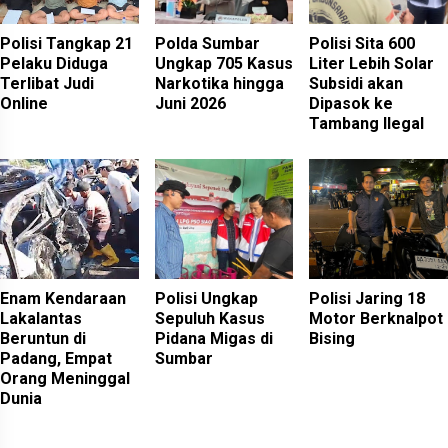
Polisi Tangkap 21
Polda Sumbar
Polisi Sita 600
Pelaku Diduga
Ungkap 705 Kasus
Liter Lebih Solar
Terlibat Judi
Narkotika hingga
Subsidi akan
Online
Juni 2026
Dipasok ke
Tambang Ilegal
Enam Kendaraan
Polisi Ungkap
Polisi Jaring 18
Lakalantas
Sepuluh Kasus
Motor Berknalpot
Beruntun di
Pidana Migas di
Bising
Padang, Empat
Sumbar
Orang Meninggal
Dunia