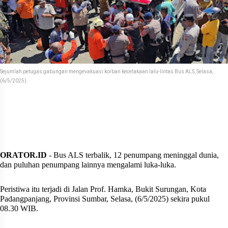
Sejumlah petugas gabungan mengevakuasi korban kecelakaan lalu-lintas Bus ALS, Selasa,
(6/5/2025).
ORATOR.ID
- Bus ALS terbalik, 12 penumpang meninggal dunia,
dan puluhan penumpang lainnya mengalami luka-luka.
Peristiwa itu terjadi di Jalan Prof. Hamka, Bukit Surungan, Kota
Padangpanjang, Provinsi Sumbar, Selasa, (6/5/2025) sekira pukul
08.30 WIB.