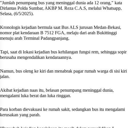
"Jumlah penumpang bus yang meninggal dunia ada 12 orang," kata
Dirlantas Polda Sumbar, AKBP M. Reza C.A.S, melalui Whatsapp,
Selasa, (6/5/2025).
Kronologis kejadian bermula saat Bus ALS jurusan Medan-Bekasi,
nomor plat kendaraan B 7512 FGA, melaju dari arah Bukittinggi
menuju arah Terminal Padangpanjang.
Tapi, saat di lokasi kejadian bus kehilangan fungsi rem, sehingga sopir
berusaha mengendalikan kendaraannya.
Namun, bus oleng ke kiri dan menabrak pagar rumah warga di sisi kiri
jalan.
Akibat kejadian naas itu, belasan penumpang meninggal dunia,
mengalami luka berat dan luka ringgan.
Para korban dievakuasi ke rumah sakit, sedangkan bus itu mengalami
kerusakan yang parah.