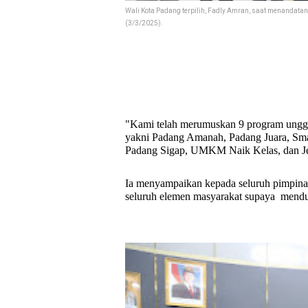
Wali Kota Padang terpilih, Fadly Amran, saat menandatang
(3/3/2025).
"Kami telah merumuskan 9 program unggul
yakni Padang Amanah, Padang Juara, Sma
Padang Sigap, UMKM Naik Kelas, dan Je
Ia menyampaikan kepada seluruh pimpi
seluruh elemen masyarakat supaya
menduk