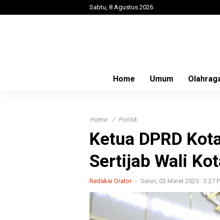
Sabtu, 8 Agustus 2026
Home
Umum
Olahrag
Home
Politik
Ketua DPRD Kot
Sertijab Wali Kot
Redaksi Orator
Senin, 03 Maret 2025 : 3:27 