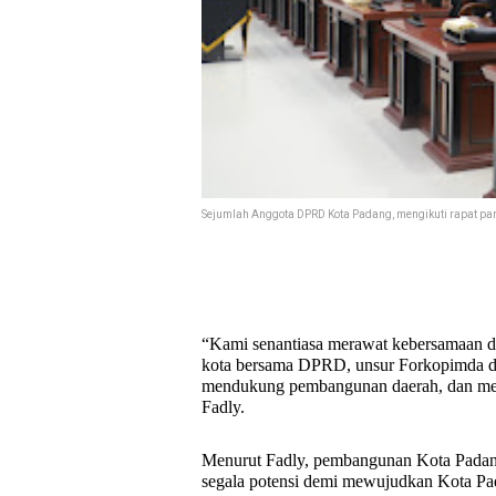
Sejumlah Anggota DPRD Kota Padang, mengikuti rapat parip
“Kami senantiasa merawat kebersamaan 
kota bersama DPRD, unsur Forkopimda da
mendukung pembangunan daerah, dan mew
Fadly.
Menurut Fadly, pembangunan Kota Padang
segala potensi demi mewujudkan Kota Pad