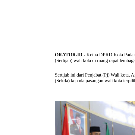
ORATOR.ID
- Ketua DPRD Kota Padang,
(Sertijab) wali kota di ruang rapat lembaga
Sertijab ini dari Penjabat (Pj) Wali kota
(Sekda) kepada pasangan wali kota terpi