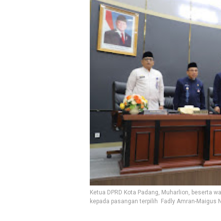
Ketua DPRD Kota Padang, Muharlion, beserta wak
kepada pasangan terpilih Fadly Amran-Maigus Na