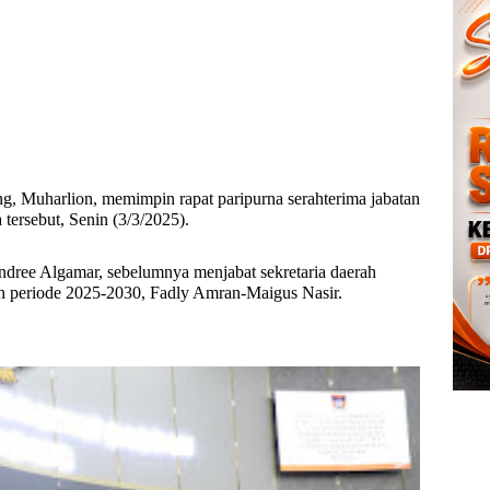
 Muharlion, memimpin rapat paripurna serahterima jabatan
 tersebut, Senin (3/3/2025).
, Andree Algamar, sebelumnya menjabat sekretaria daerah
lih periode 2025-2030, Fadly Amran-Maigus Nasir.