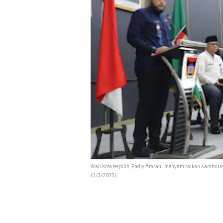
Wali Kota terpilih, Fadly Amran , menyampaikan sambutan 
(3/3/2025).