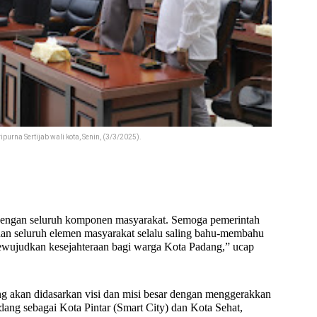
urna Sertijab wali kota, Senin, (3/3/2025).
dengan seluruh komponen masyarakat. Semoga pemerintah
n seluruh elemen masyarakat selalu saling bahu-membahu
ujudkan kesejahteraan bagi warga Kota Padang,” ucap
 akan didasarkan visi dan misi besar dengan menggerakkan
ang sebagai Kota Pintar (Smart City) dan Kota Sehat,