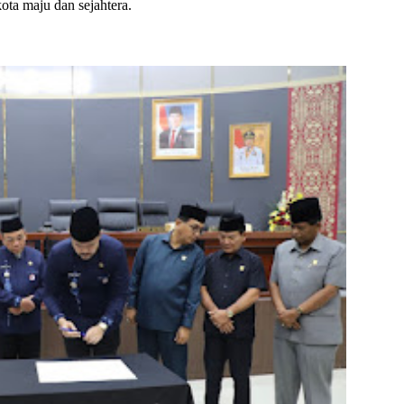
ta maju dan sejahtera.