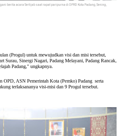
ani berita acara Sertijab saat rapat paripurna di DPRD Kota Padang, Sening,
an (Progul) untuk mewujudkan visi dan misi tersebut,
rt Surau, Sinergi Nagari, Padang Melayani, Padang Rancak,
lajah Padang," ungkapnya.
nan OPD, ASN Pemerintah Kota (Pemko) Padang
serta
ung terlaksananya visi-misi dan 9 Progul tersebut.