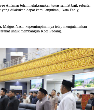
ee Algamar telah melaksanakan tugas sangat baik sebagai
 yang dilakukan dapat kami lanjutkan," kata Fadly,
a, Maigus Nasir, kepemimpinannya tetap mengutamakan
yarakat untuk membangun Kota Padang.