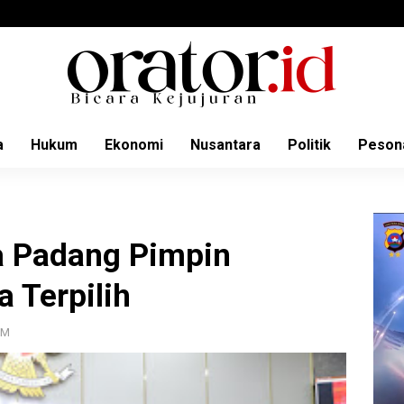
a
Hukum
Ekonomi
Nusantara
Politik
Peson
a Padang Pimpin
a Terpilih
PM