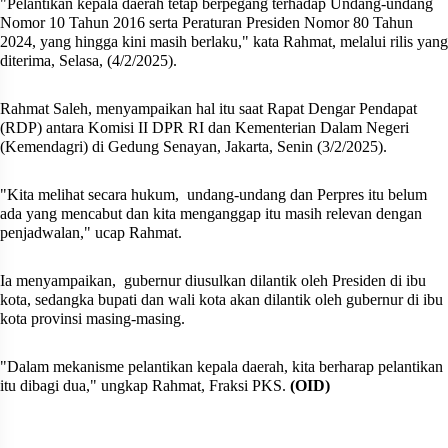
"Pelantikan kepala daerah tetap berpegang terhadap Undang-undang
Nomor 10 Tahun 2016 serta Peraturan Presiden Nomor 80 Tahun
2024, yang hingga kini masih berlaku," kata Rahmat, melalui rilis yang
diterima, Selasa, (4/2/2025).
Rahmat Saleh, menyampaikan hal itu saat Rapat Dengar Pendapat
(RDP) antara Komisi II DPR RI dan Kementerian Dalam Negeri
(Kemendagri) di Gedung Senayan, Jakarta, Senin (3/2/2025).
"Kita melihat secara hukum,
undang-undang dan Perpres itu belum
ada yang mencabut dan kita menganggap itu masih relevan dengan
penjadwalan," ucap Rahmat.
Ia menyampaikan,
gubernur diusulkan dilantik oleh Presiden di ibu
kota, sedangka bupati dan wali kota akan dilantik oleh gubernur di ibu
kota provinsi masing-masing.
"Dalam mekanisme pelantikan kepala daerah, kita berharap pelantikan
itu dibagi dua," ungkap Rahmat, Fraksi PKS.
(OID)