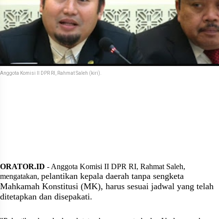
Anggota Komisi II DPR RI, Rahmat Saleh (kiri).
ORATOR.ID
- Anggota Komisi II DPR RI, Rahmat Saleh,
pelantikan kepala daerah tanpa sengketa
mengatakan,
Mahkamah Konstitusi (MK), harus sesuai jadwal yang telah
ditetapkan dan disepakati.