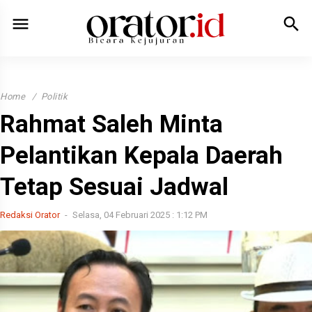
menu
search
Home
Politik
Rahmat Saleh Minta
Pelantikan Kepala Daerah
Tetap Sesuai Jadwal
Redaksi Orator
Selasa, 04 Februari 2025 : 1:12 PM