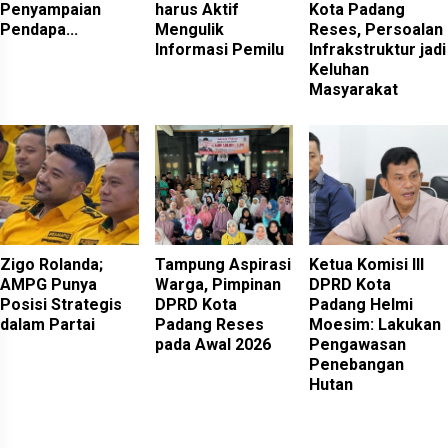
Penyampaian
harus Aktif
Kota Padang
Pendapa...
Mengulik
Reses, Persoalan
Informasi Pemilu
Infrakstruktur jadi
Keluhan
Masyarakat
Zigo Rolanda;
Tampung Aspirasi
Ketua Komisi III
AMPG Punya
Warga, Pimpinan
DPRD Kota
Posisi Strategis
DPRD Kota
Padang Helmi
dalam Partai
Padang Reses
Moesim: Lakukan
pada Awal 2026
Pengawasan
Penebangan
Hutan