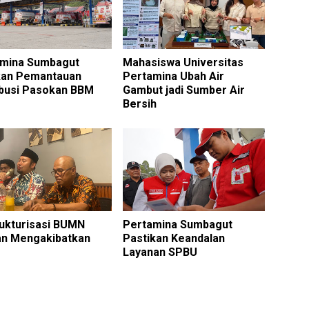
amina Sumbagut
Mahasiswa Universitas
kan Pemantauan
Pertamina Ubah Air
ibusi Pasokan BBM
Gambut jadi Sumber Air
Bersih
ukturisasi BUMN
Pertamina Sumbagut
n Mengakibatkan
Pastikan Keandalan
Layanan SPBU