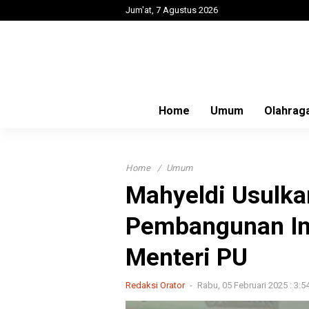
Jum'at, 7 Agustus 2026
Home
Umum
Olahrag
Home
Umum
Mahyeldi Usulk
Pembangunan Inf
Menteri PU
Redaksi Orator
Rabu, 05 Februari 2025 : 3:5