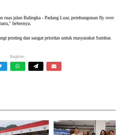
.
kan ruas jalan Balingka - Padang Luar, pembangunan fly over
baru," bebernya.
sangt penting dan sangat prioritas untuk masyarakat Sumbar.