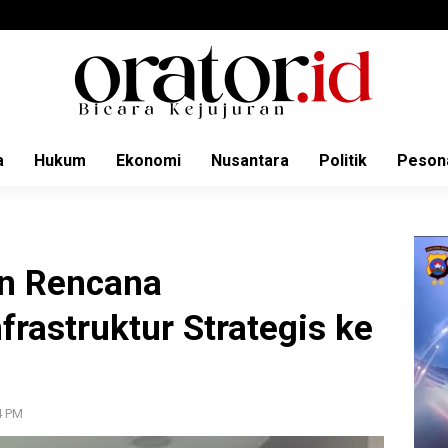
a
Hukum
Ekonomi
Nusantara
Politik
Peson
an Rencana
rastruktur Strategis ke
4 PM