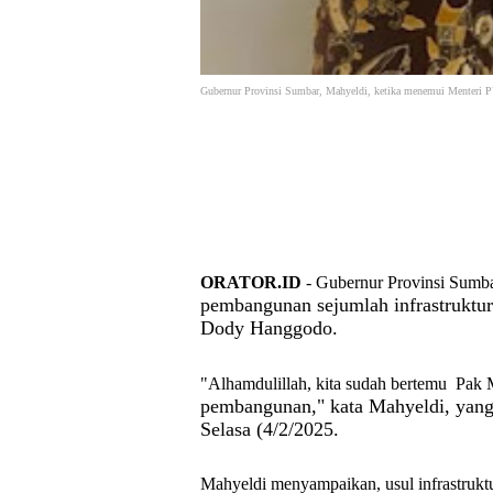
Gubernur Provinsi Sumbar, Mahyeldi, ketika menemui Menteri P
ORATOR.ID
- Gubernur Provinsi Sumb
pembangunan sejumlah infrastruktur
Dody Hanggodo.
"Alhamdulillah, kita sudah bertemu Pak
pembangunan," kata Mahyeldi, yang
Selasa (4/2/2025.
Mahyeldi menyampaikan, usul infrastrukt