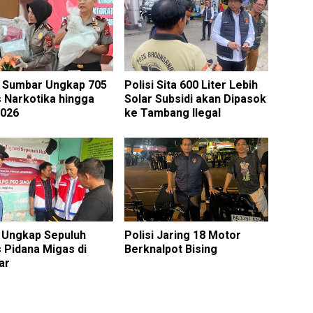
 Sumbar Ungkap 705
Polisi Sita 600 Liter Lebih
 Narkotika hingga
Solar Subsidi akan Dipasok
2026
ke Tambang Ilegal
i Ungkap Sepuluh
Polisi Jaring 18 Motor
 Pidana Migas di
Berknalpot Bising
ar