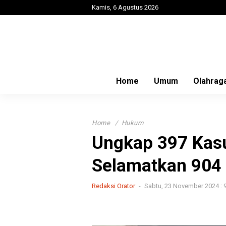
Kamis, 6 Agustus 2026
Home
Umum
Olahrag
Home
Hukum
Ungkap 397 Kasu
Selamatkan 904
Redaksi Orator
Sabtu, 23 November 2024 : 