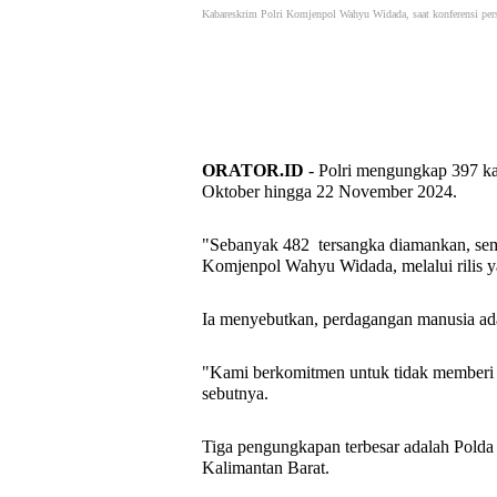
Kabareskrim Polri Komjenpol Wahyu Widada, saat konferensi pe
ORATOR.ID
- Polri mengungkap 397 k
Oktober hingga 22 November 2024.
"Sebanyak 482
tersangka diamankan, sem
Komjenpol Wahyu Widada, melalui rilis y
Ia menyebutkan, perdagangan manusia ada
"Kami berkomitmen untuk tidak memberi r
sebutnya.
Tiga pengungkapan terbesar adalah Polda
Kalimantan Barat.