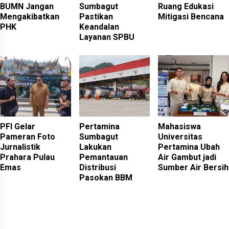
BUMN Jangan
Sumbagut
Ruang Edukasi
Mengakibatkan
Pastikan
Mitigasi Bencana
PHK
Keandalan
Layanan SPBU
PFI Gelar
Pertamina
Mahasiswa
Pameran Foto
Sumbagut
Universitas
Jurnalistik
Lakukan
Pertamina Ubah
Prahara Pulau
Pemantauan
Air Gambut jadi
Emas
Distribusi
Sumber Air Bersih
Pasokan BBM