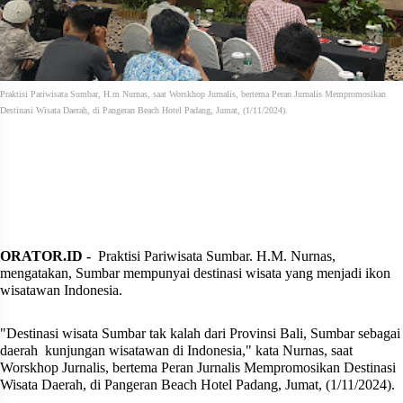
Praktisi Pariwisata Sumbar, H.m Nurnas, saat Worskhop Jurnalis, bertema Peran Jurnalis Mempromosikan
Destinasi Wisata Daerah, di Pangeran Beach Hotel Padang, Jumat, (1/11/2024).
ORATOR.ID -
Praktisi Pariwisata Sumbar. H.M. Nurnas,
mengatakan, Sumbar mempunyai destinasi wisata yang menjadi ikon
wisatawan Indonesia.
"Destinasi wisata Sumbar tak kalah dari Provinsi Bali, Sumbar sebagai
daerah
kunjungan wisatawan di Indonesia," kata Nurnas, saat
Worskhop Jurnalis, bertema Peran Jurnalis Mempromosikan Destinasi
Wisata Daerah, di Pangeran Beach Hotel Padang, Jumat, (1/11/2024).