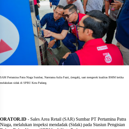
SAM Pertamina Patra Niaga Sumbar, Narotama Aulia Fazri, (tengah), saat mengecek kualitas BMM ketika
melakukan sidak di SPBU Kota Padang.
ORATOR.ID
- Sales Area Retail (SAR) Sumbar PT Pertamina Patra
Niaga, melalukan inspeksi mendadak (Sidak) pada Stasiun Pengisian