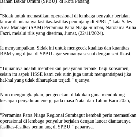
Bahan Bakar Umum (SPBU)
di Kota Padang.
"Sidak untuk memastikan operasional di lembaga penyalur berjalan
lancar di antaranya fasilitas-fasilitas penunjang di SPBU," kata Sales
Area Manager (SAM) Pertamina Patra Niaga Sumbar, Narotama Aulia
Fazri, melalui rilis yang diterima, Jumat, (22/11/2024).
Ia menyampaikan, Sidak ini untuk mengecek kualitas dan kuantitas
BBM yang dijual di SPBU agar semuanya sesuai dengan sertifikasi.
"Tujuannya adalah memberikan pelayanan terbaik
bagi konsumen,
selain itu aspek HSSE kami cek rutin juga untuk mengantisipasi jika
hal-hal yang tidak diharapkan terjadi," ujarnya.
Naro mengungkapkan, pengecekan
dilakukan guna mendukung
kesiapan penyaluran energi pada masa Natal dan Tahun Baru 2025,
"Pertamina Patra Niaga Regional Sumbagut kembali perlu memastikan
operasional di lembaga penyalur berjalan dengan lancar diantaranya
fasilitas-fasilitas penunjang di SPBU," paparnya.