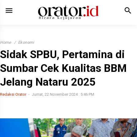
menu
search
Home
Ekonomi
Sidak SPBU, Pertamina di
Sumbar Cek Kualitas BBM
Jelang Nataru 2025
Redaksi Orator
Jumat, 22 November 2024 : 5:46 PM