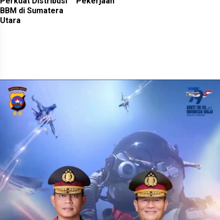
Perkuat Distribusi
Pekerjaan
BBM di Sumatera
Utara