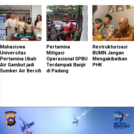
Mahasiswa
Pertamina
Restrukturisasi
Universitas
Mitigasi
BUMN Jangan
Pertamina Ubah
Operasional SPBU
Mengakibatkan
Air Gambut jadi
Terdampak Banjir
PHK
Sumber Air Bersih
di Padang