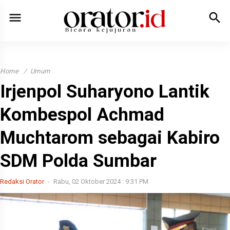
menu
search
Home
Umum
Irjenpol Suharyono Lantik
Kombespol Achmad
Muchtarom sebagai Kabiro
SDM Polda Sumbar
Redaksi Orator
Rabu, 02 Oktober 2024 : 9:31 PM