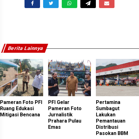
Berita Lainnya
Pameran Foto PFI
PFI Gelar
Pertamina
Ruang Edukasi
Pameran Foto
Sumbagut
Mitigasi Bencana
Jurnalistik
Lakukan
Prahara Pulau
Pemantauan
Emas
Distribusi
Pasokan BBM