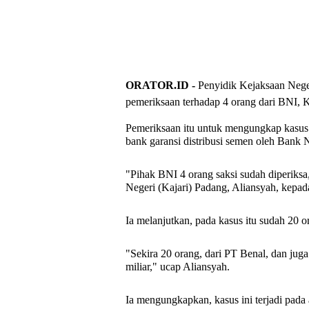
ORATOR.ID -
Penyidik Kejaksaan Neger
pemeriksaan terhadap 4 orang dari BNI, K
Pemeriksaan itu untuk mengungkap kasus d
bank garansi distribusi semen oleh Bank 
"Pihak BNI 4 orang saksi sudah diperiksa
Negeri (Kajari) Padang, Aliansyah, kepad
Ia melanjutkan, pada kasus itu sudah 20 
"Sekira 20 orang, dari PT Benal, dan jug
miliar," ucap Aliansyah.
Ia mengungkapkan, kasus ini terjadi pa