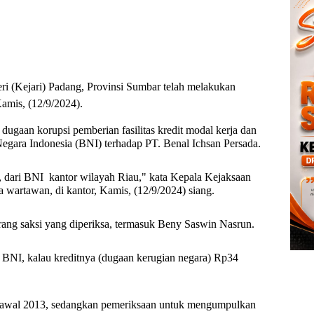
i (Kejari) Padang, Provinsi Sumbar telah melakukan
amis, (12/9/2024).
ugaan korupsi pemberian fasilitas kredit modal kerja dan
Negara Indonesia (BNI) terhadap PT. Benal Ichsan Persada.
, dari BNI
kantor wilayah Riau," kata Kepala Kejaksaan
a wartawan, di kantor, Kamis, (12/9/2024) siang.
orang saksi yang diperiksa, termasuk Beny Saswin Nasrun.
a BNI, kalau kreditnya (dugaan kerugian negara) Rp34
da awal 2013, sedangkan pemeriksaan untuk mengumpulkan