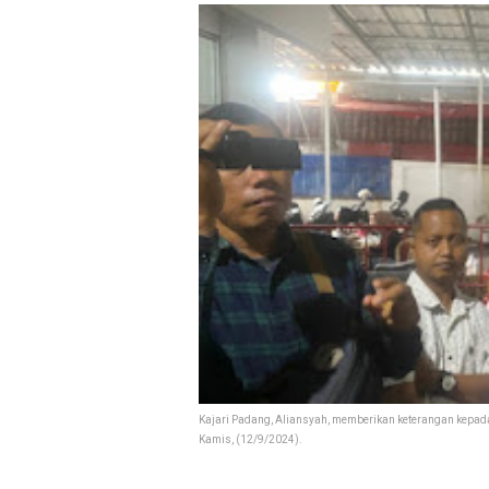
Kajari Padang, Aliansyah, memberikan keterangan kepad
Kamis, (12/9/2024).