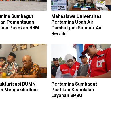
amina Sumbagut
Mahasiswa Universitas
kan Pemantauan
Pertamina Ubah Air
ibusi Pasokan BBM
Gambut jadi Sumber Air
Bersih
ukturisasi BUMN
Pertamina Sumbagut
n Mengakibatkan
Pastikan Keandalan
Layanan SPBU