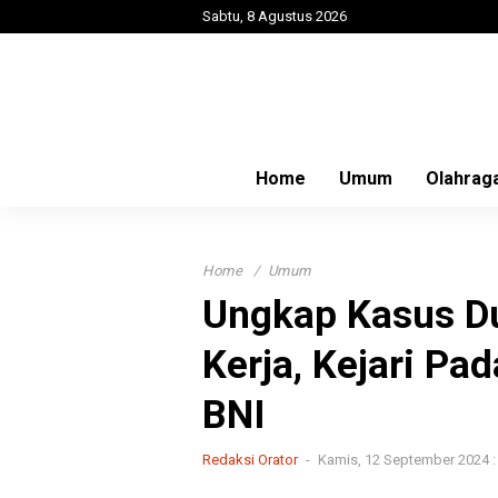
Sabtu, 8 Agustus 2026
Home
Umum
Olahrag
Home
Umum
Ungkap Kasus D
Kerja, Kejari Pa
BNI
Redaksi Orator
Kamis, 12 September 2024 :