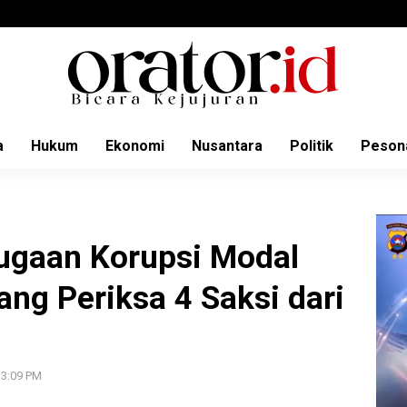
a
Hukum
Ekonomi
Nusantara
Politik
Peson
ugaan Korupsi Modal
dang Periksa 4 Saksi dari
 3:09 PM