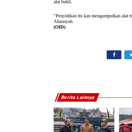
alat bukti.
"Penyidikan itu kan mengumpulkan alat bu
Aliansyah.
(OID)
Berita Lainnya