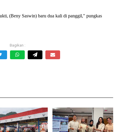
kti, (Beny Saswin) baru dua kali di panggil," pungkas