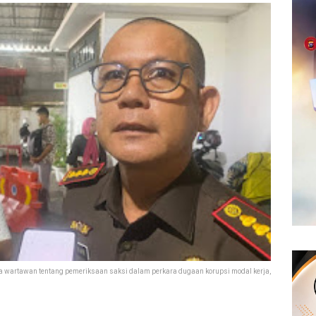
a wartawan tentang pemeriksaan saksi dalam perkara dugaan korupsi modal kerja,