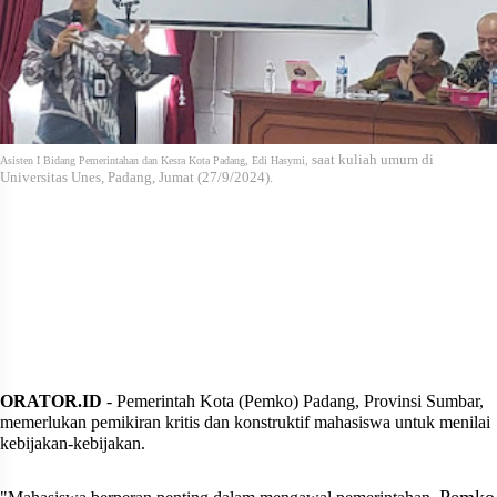
saat kuliah umum di
Asisten I Bidang Pemerintahan dan Kesra Kota Padang, Edi Hasymi,
Universitas Unes, Padang, Jumat (27/9/2024).
ORATOR.ID
- Pemerintah Kota (Pemko) Padang, Provinsi Sumbar,
memerlukan pemikiran kritis dan konstruktif mahasiswa untuk menilai
kebijakan-kebijakan.
Pemko