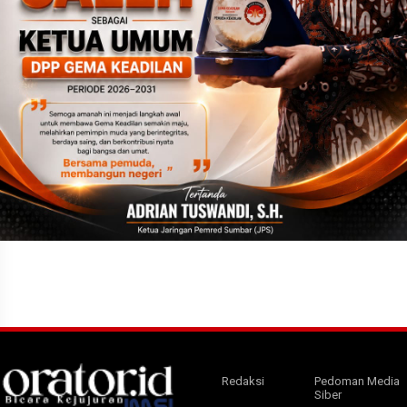
Redaksi
Pedoman Media
Siber