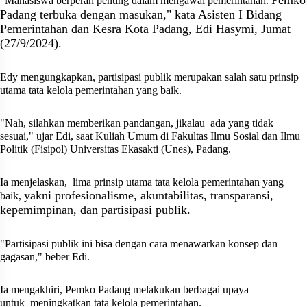
"Mahasiswa berperan penting dalam mengawal pemerintahan.
Padang terbuka dengan masukan," kata Asisten I Bidang
Pemerintahan dan Kesra Kota Padang, Edi Hasymi, Jumat
(27/9/2024).
Edy mengungkapkan, partisipasi publik merupakan salah satu prinsip
utama tata kelola pemerintahan yang baik.
"Nah, silahkan memberikan pandangan, jikalau
ada yang tidak
sesuai," ujar Edi, saat Kuliah Umum di Fakultas Ilmu Sosial dan Ilmu
Politik (Fisipol) Universitas Ekasakti (Unes), Padang.
Ia menjelaskan,
lima prinsip utama tata kelola pemerintahan yang
yakni profesionalisme, akuntabilitas, transparansi,
baik,
kepemimpinan, dan partisipasi publik.
"Partisipasi publik ini bisa dengan cara menawarkan konsep dan
gagasan," beber Edi.
Ia mengakhiri, Pemko Padang melakukan berbagai upaya
untuk
meningkatkan tata kelola pemerintahan.