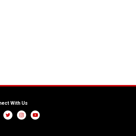
ect With Us