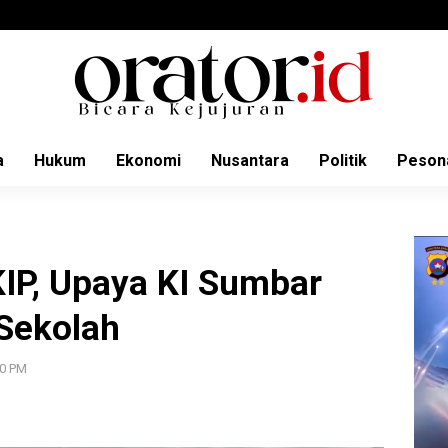
a
Hukum
Ekonomi
Nusantara
Politik
Peson
IP, Upaya KI Sumbar
 Sekolah
00 PM