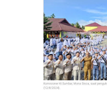
Komisioner KI Sumbar, Mona Sisca, saat penguk
(12/8/2024).