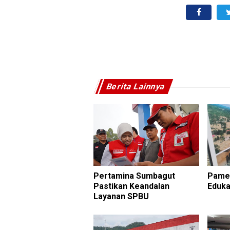
Berita Lainnya
Pertamina Sumbagut
Pamer
Pastikan Keandalan
Eduka
Layanan SPBU