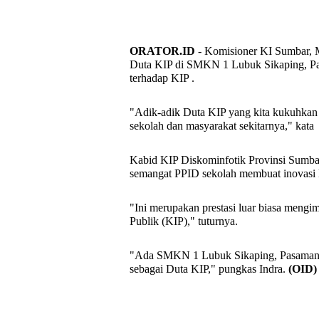
ORATOR.ID
- Komisioner KI Sumbar, 
Duta KIP di SMKN 1 Lubuk Sikaping, Pas
terhadap KIP .
"Adik-adik Duta KIP yang kita kukuhkan i
sekolah dan masyarakat sekitarnya," kata
Kabid KIP Diskominfotik Provinsi Sumba
semangat PPID sekolah membuat inovasi 
"Ini merupakan prestasi luar biasa men
Publik (KIP)," tuturnya.
"Ada SMKN 1 Lubuk Sikaping, Pasaman y
sebagai Duta KIP," pungkas Indra.
(OID)