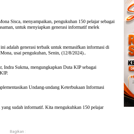
Mona Sisca, menyampaikan, pengukuhan 150 pelajar sebagai
aman, untuk menyiapkan generasi informatif melek
ni adalah generasi terbaik untuk memasifkan informasi di
Mona, usai pengukuhan, Senin, (12/8/2024)..
r, Indra Sukma, mengungkapkan Duta KIP sebagai
KIP.
gimplementasikan Undang-undang Keterbukaan Informasi
ang sudah informatif. Kita mengukuhkan 150 pelajar