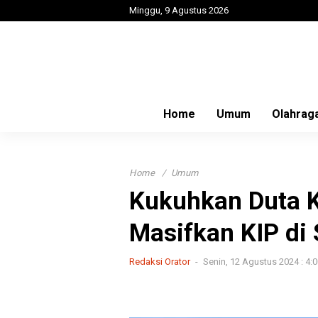
Minggu, 9 Agustus 2026
Home
Umum
Olahrag
Home
Umum
Kukuhkan Duta K
Masifkan KIP di
Redaksi Orator
Senin, 12 Agustus 2024 : 4: