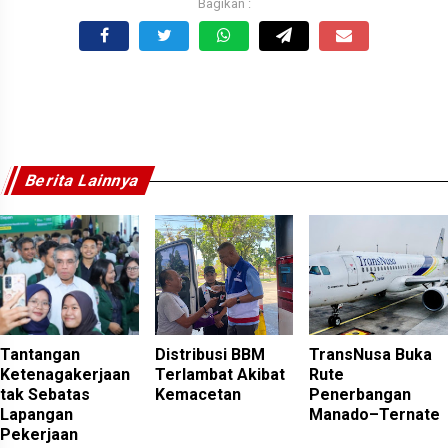
Berita Lainnya
Tantangan
Distribusi BBM
TransNusa Buka
Ketenagakerjaan
Terlambat Akibat
Rute
tak Sebatas
Kemacetan
Penerbangan
Lapangan
Manado–Ternate
Pekerjaan