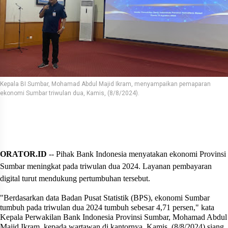
Kepala BI Sumbar, Mohamad Abdul Majid Ikram, menyampaikan pemaparan
ekonomi Sumbar triwulan dua, Kamis, (8/8/2024).
ORATOR.ID
-- Pihak Bank Indonesia menyatakan ekonomi Provinsi
Sumbar meningkat pada triwulan dua 2024. Layanan pembayaran
digital turut mendukung pertumbuhan tersebut.
"Berdasarkan data Badan Pusat Statistik (BPS), ekonomi Sumbar
tumbuh pada triwulan dua 2024 tumbuh sebesar 4,71 persen," kata
Kepala Perwakilan Bank Indonesia Provinsi Sumbar, Mohamad Abdul
Majid Ikram, kepada wartawan di kantornya, Kamis, (8/8/2024) siang.