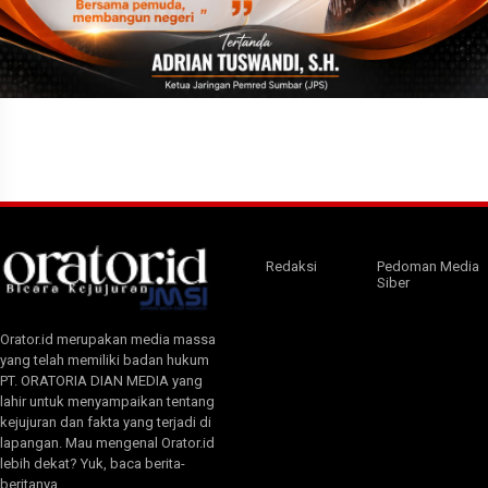
Redaksi
Pedoman Media
Siber
Orator.id merupakan media massa
yang telah memiliki badan hukum
PT. ORATORIA DIAN MEDIA yang
lahir untuk menyampaikan tentang
kejujuran dan fakta yang terjadi di
lapangan. Mau mengenal Orator.id
lebih dekat? Yuk, baca berita-
beritanya