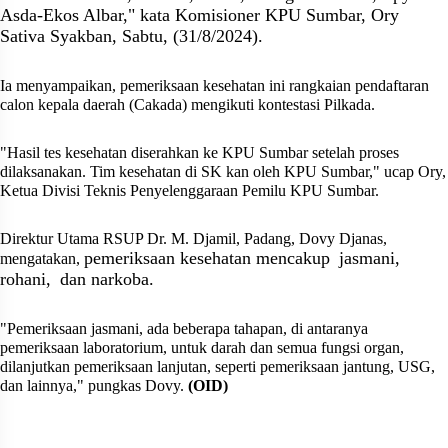
Asda-Ekos Albar," kata Komisioner KPU Sumbar, Ory
Sativa Syakban, Sabtu, (31/8/2024).
Ia menyampaikan, pemeriksaan kesehatan ini rangkaian pendaftaran
calon kepala daerah (Cakada) mengikuti kontestasi Pilkada.
"Hasil tes kesehatan diserahkan ke KPU Sumbar setelah proses
dilaksanakan. Tim kesehatan di SK kan oleh KPU Sumbar," ucap Ory,
Ketua Divisi Teknis Penyelenggaraan Pemilu KPU Sumbar.
Direktur Utama RSUP Dr. M. Djamil, Padang, Dovy Djanas,
pemeriksaan kesehatan mencakup
jasmani,
mengatakan,
rohani,
dan narkoba.
"Pemeriksaan jasmani, ada beberapa tahapan, di antaranya
pemeriksaan laboratorium, untuk darah dan semua fungsi organ,
dilanjutkan pemeriksaan lanjutan, seperti pemeriksaan jantung, USG,
dan lainnya," pungkas Dovy.
(OID)