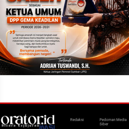
Redaksi
Pedoman Media
Siber