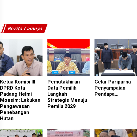
Berita Lainnya
Ketua Komisi III
Pemutakhiran
Gelar Paripurna
DPRD Kota
Data Pemilih
Penyampaian
Padang Helmi
Langkah
Pendapa...
Moesim: Lakukan
Strategis Menuju
Pengawasan
Pemilu 2029
Penebangan
Hutan