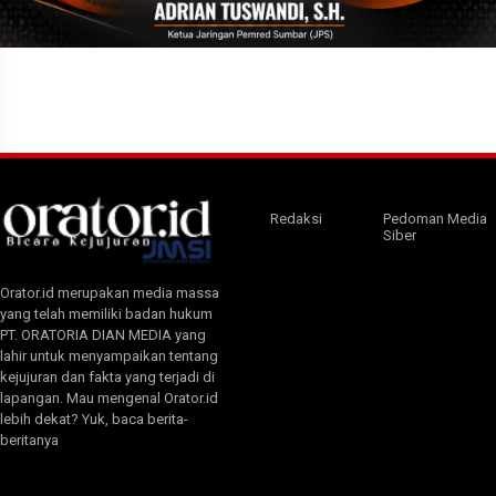
Redaksi
Pedoman Media
Siber
Orator.id merupakan media massa
yang telah memiliki badan hukum
PT. ORATORIA DIAN MEDIA yang
lahir untuk menyampaikan tentang
kejujuran dan fakta yang terjadi di
lapangan. Mau mengenal Orator.id
lebih dekat? Yuk, baca berita-
beritanya