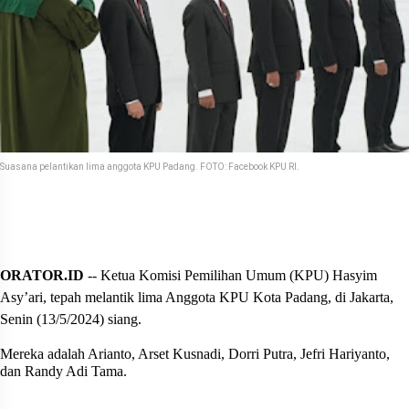
Suasana pelantikan lima anggota KPU Padang. FOTO: Facebook KPU RI.
ORATOR.ID
-- Ketua Komisi Pemilihan Umum (KPU) Hasyim
Asy’ari, tepah melantik lima Anggota KPU Kota Padang, di Jakarta,
Senin (13/5/2024) siang.
Mereka adalah Arianto, Arset Kusnadi, Dorri Putra, Jefri Hariyanto,
dan Randy Adi Tama.