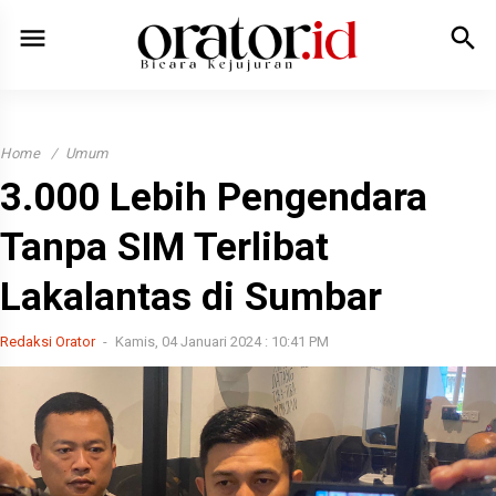
menu
search
Home
Umum
3.000 Lebih Pengendara
Tanpa SIM Terlibat
Lakalantas di Sumbar
Redaksi Orator
Kamis, 04 Januari 2024 : 10:41 PM