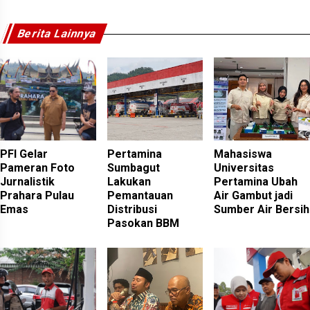
Berita Lainnya
PFI Gelar
Pertamina
Mahasiswa
Pameran Foto
Sumbagut
Universitas
Jurnalistik
Lakukan
Pertamina Ubah
Prahara Pulau
Pemantauan
Air Gambut jadi
Emas
Distribusi
Sumber Air Bersih
Pasokan BBM